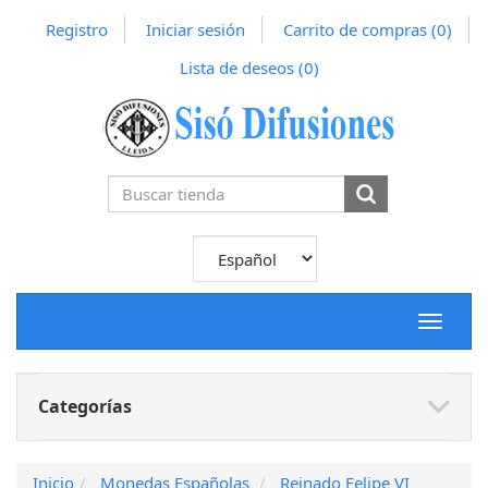
Registro
Iniciar sesión
Carrito de compras
(0)
Lista de deseos
(0)
Toggle
navigat
Categorías
Inicio
Monedas Españolas
Reinado Felipe VI