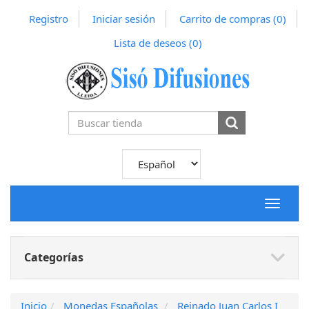
Registro
Iniciar sesión
Carrito de compras
(0)
Lista de deseos
(0)
Toggle
navigat
Categorías
Inicio
Monedas Españolas
Reinado Juan Carlos I