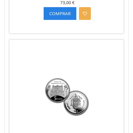
73,00 €