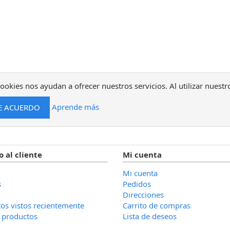
ookies nos ayudan a ofrecer nuestros servicios. Al utilizar nuestr
Aprende más
o al cliente
Mi cuenta
Mi cuenta
s
Pedidos
Direcciones
os vistos recientemente
Carrito de compras
 productos
Lista de deseos