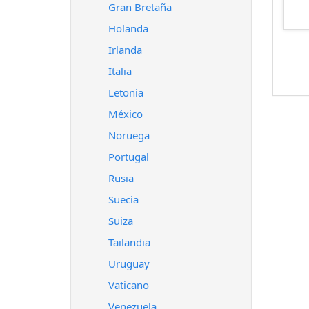
Gran Bretaña
Holanda
Irlanda
Italia
Letonia
México
Noruega
Portugal
Rusia
Suecia
Suiza
Tailandia
Uruguay
Vaticano
Venezuela