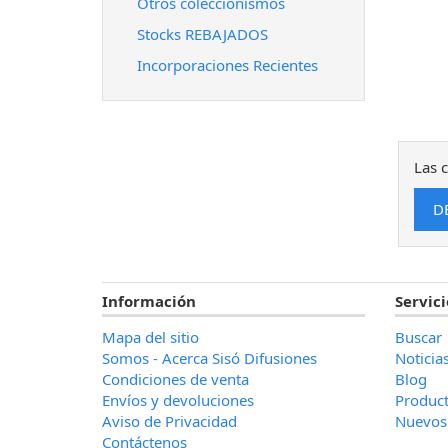
Otros coleccionismos
Stocks REBAJADOS
Incorporaciones Recientes
Las c
Información
Servici
Mapa del sitio
Buscar
Somos - Acerca Sisó Difusiones
Noticia
Condiciones de venta
Blog
Envíos y devoluciones
Product
Aviso de Privacidad
Nuevos
Contáctenos