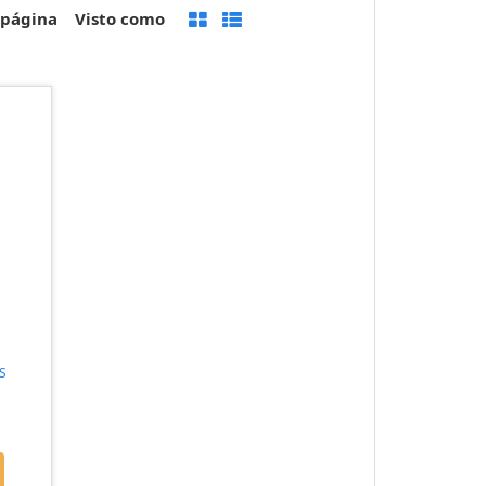
 página
Visto como
S