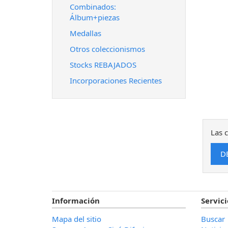
Combinados:
Álbum+piezas
Medallas
Otros coleccionismos
Stocks REBAJADOS
Incorporaciones Recientes
Las c
Información
Servici
Mapa del sitio
Buscar