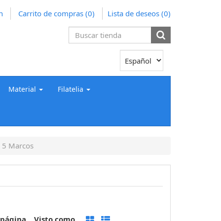
n
Carrito de compras
(0)
Lista de deseos
(0)
Material
Filatelia
5 Marcos
 página
Visto como