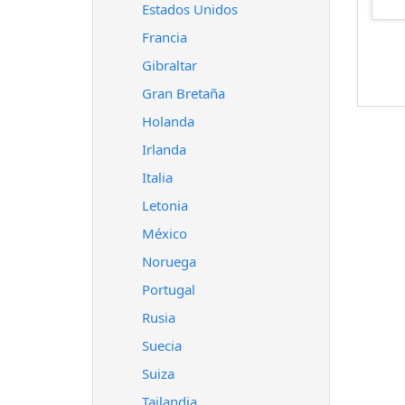
Estados Unidos
Francia
Gibraltar
Gran Bretaña
Holanda
Irlanda
Italia
Letonia
México
Noruega
Portugal
Rusia
Suecia
Suiza
Tailandia