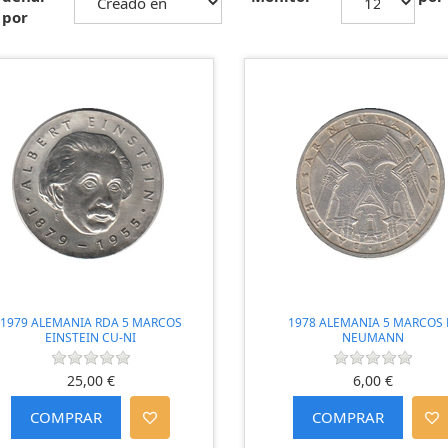
por
1979 ALEMANIA RDA 5 MARCOS
1978 ALEMANIA 5 MARCOS 
EINSTEIN CU-NI
NEUMANN
25,00 €
6,00 €