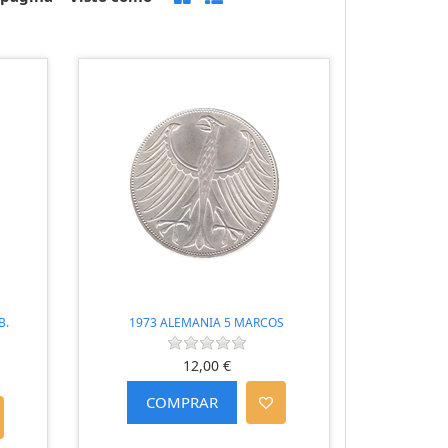
B.
1973 ALEMANIA 5 MARCOS
12,00 €