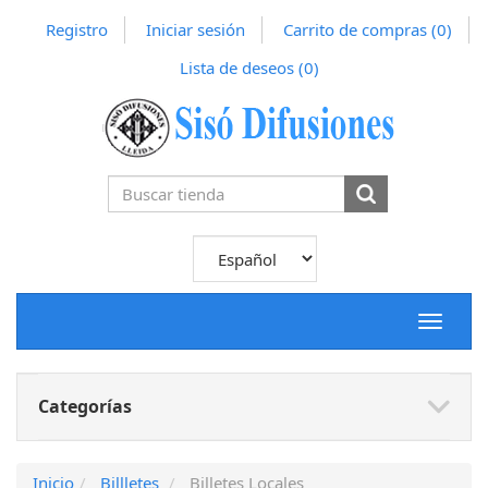
Registro
Iniciar sesión
Carrito de compras
(0)
Lista de deseos
(0)
Toggle
navigat
Categorías
Inicio
Billletes
Billetes Locales