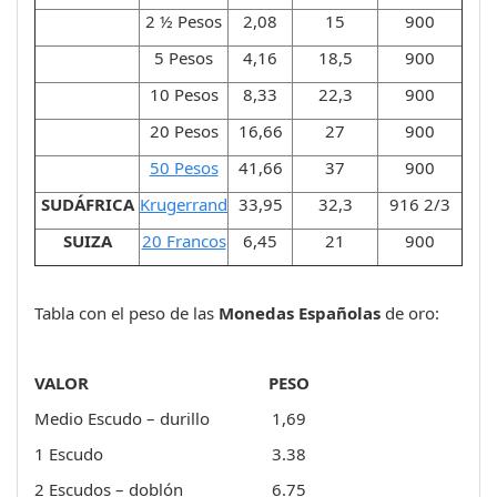
2 ½ Pesos
2,08
15
900
5 Pesos
4,16
18,5
900
10 Pesos
8,33
22,3
900
20 Pesos
16,66
27
900
50 Pesos
41,66
37
900
SUDÁFRICA
Krugerrand
33,95
32,3
916 2/3
SUIZA
20 Francos
6,45
21
900
Tabla con el peso de las
Monedas Españolas
de oro:
VALOR
PESO
Medio Escudo – durillo
1,69
1 Escudo
3.38
2 Escudos – doblón
6.75