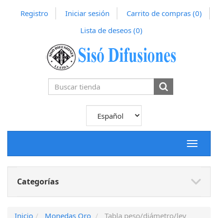
Registro
Iniciar sesión
Carrito de compras
(0)
Lista de deseos
(0)
Toggle
navigat
Categorías
Inicio
Monedas Oro
Tabla peso/diámetro/ley