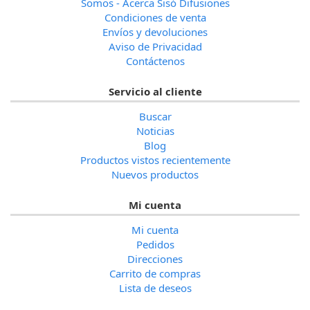
Somos - Acerca Sisó Difusiones
Condiciones de venta
Envíos y devoluciones
Aviso de Privacidad
Contáctenos
Servicio al cliente
Buscar
Noticias
Blog
Productos vistos recientemente
Nuevos productos
Mi cuenta
Mi cuenta
Pedidos
Direcciones
Carrito de compras
Lista de deseos