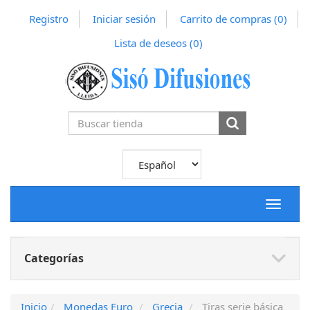
Registro
Iniciar sesión
Carrito de compras
(0)
Lista de deseos
(0)
Toggle
navigat
Categorías
Inicio
Monedas Euro
Grecia
Tiras serie básica