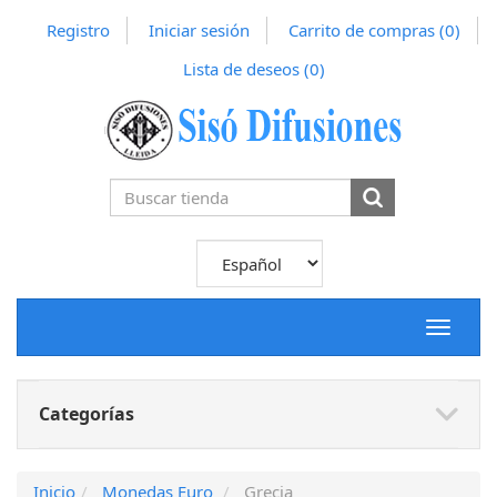
Registro
Iniciar sesión
Carrito de compras
(0)
Lista de deseos
(0)
Toggle
navigat
Categorías
Inicio
Monedas Euro
Grecia