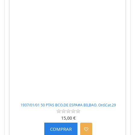
1937/01/01 50 PTAS BCO.DE ESPA#A BILBAO. Ord.Cat.29
15,00 €