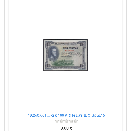
1925/07/01 II REP. 100 PTS FELIPE II. Ord.Cat.15
9,00 €