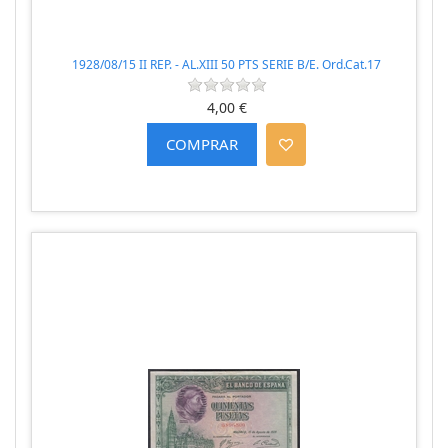
1928/08/15 II REP. - AL.XIII 50 PTS SERIE B/E. Ord.Cat.17
4,00 €