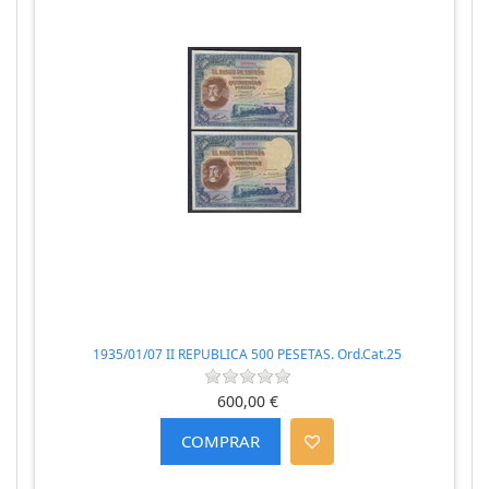
1935/01/07 II REPUBLICA 500 PESETAS. Ord.Cat.25
600,00 €