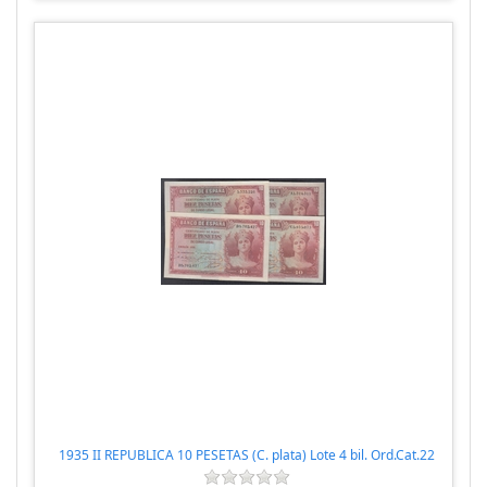
1935 II REPUBLICA 10 PESETAS (C. plata) Lote 4 bil. Ord.Cat.22