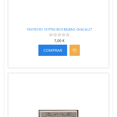
1937/01/01 10 PTAS BCO BILBAO. Ord.Cat.27
7,00 €