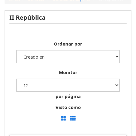
II República
Ordenar por
Monitor
por página
Visto como