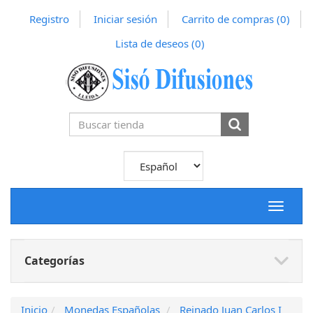
Registro
Iniciar sesión
Carrito de compras
(0)
Lista de deseos
(0)
Toggle
navigat
Categorías
Inicio
Monedas Españolas
Reinado Juan Carlos I