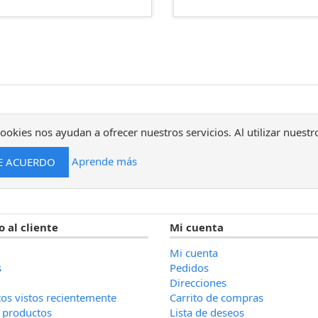
ookies nos ayudan a ofrecer nuestros servicios. Al utilizar nuestr
Aprende más
o al cliente
Mi cuenta
Mi cuenta
s
Pedidos
Direcciones
os vistos recientemente
Carrito de compras
 productos
Lista de deseos