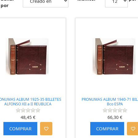
por
ONUMAS ALBUM 1925-35 BILLETES
PRONUMAS ALBUM 1940-71 BIL
ALFONSO XII a II REUBLICA
Bco ESPA
48,45 €
66,30 €