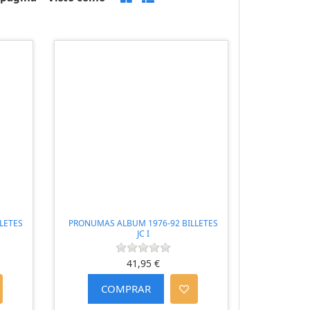
LETES
PRONUMAS ALBUM 1976-92 BILLETES
JC I
41,95 €