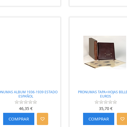
ONUMAS ALBUM 1936-1939 ESTADO
PRONUMAS TAPA+HOJAS BILL
ESPAÑOL
EUROS
46,35 €
35,70 €