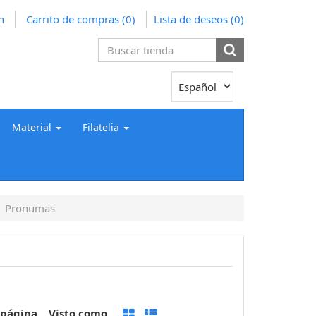
n
Carrito de compras
(0)
Lista de deseos
(0)
Material
Filatelia
Pronumas
 página
Visto como