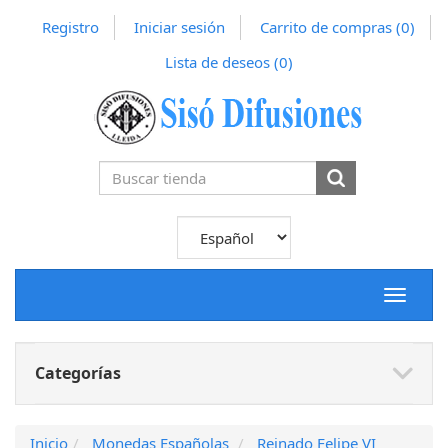
Registro
Iniciar sesión
Carrito de compras
(0)
Lista de deseos
(0)
Toggle
navigat
Categorías
Inicio
Monedas Españolas
Reinado Felipe VI