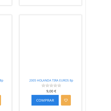
8p
2005 HOLANDA TIRA EUROS 8p
9,00 €