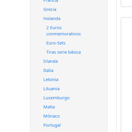
Francia
Grecia
Holanda
2 Euros
conmemorativos
Euro-Sets
Tiras serie básica
Irlanda
Italia
Letonia
Lituania
Luxemburgo
Malta
Mónaco
Portugal