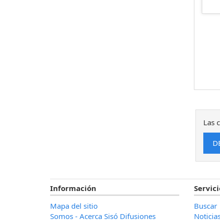
Las c
Información
Servici
Mapa del sitio
Buscar
Somos - Acerca Sisó Difusiones
Noticia