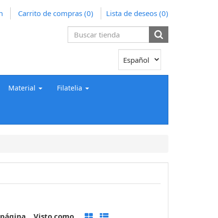
n
Carrito de compras
(0)
Lista de deseos
(0)
Material
Filatelia
 página
Visto como