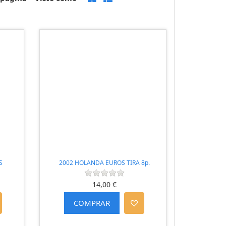
S
2002 HOLANDA EUROS TIRA 8p.
14,00 €