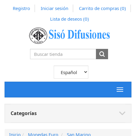
Registro
Iniciar sesión
Carrito de compras
(0)
Lista de deseos
(0)
Toggle
navigat
Categorías
Inicio
Monedas Euro
San Marino