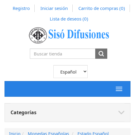
Registro
Iniciar sesión
Carrito de compras
(0)
Lista de deseos
(0)
Toggle
navigat
Categorías
Inicio
Monedas Españolas
Estado Español