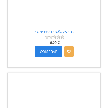
1953*1956 ESPAÑA 2'5 PTAS
6,00 €