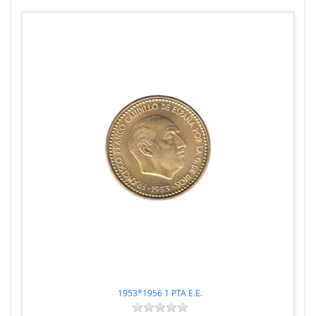
1953*1956 1 PTA E.E.