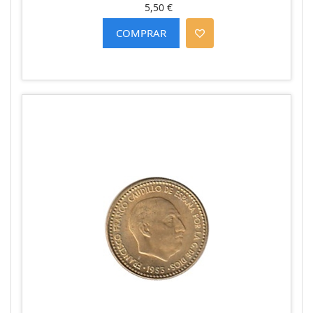
5,50 €