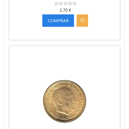
2,70 €