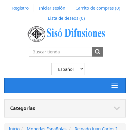
Registro
Iniciar sesión
Carrito de compras
(0)
Lista de deseos
(0)
Toggle
navigat
Categorías
Inicio
Monedas Españolas
Reinado Juan Carlos I