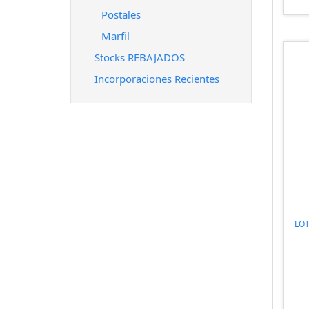
Postales
Marfil
Stocks REBAJADOS
Incorporaciones Recientes
LO