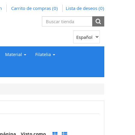
n
Carrito de compras
(0)
Lista de deseos
(0)
Material
Filatelia
 página
Visto como