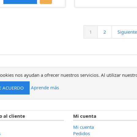
1
2
Siguiente
ookies nos ayudan a ofrecer nuestros servicios. Al utilizar nuestr
Aprende más
o al cliente
Mi cuenta
Mi cuenta
s
Pedidos