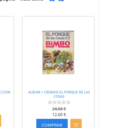
CCION
ALBUM + CROMOS EL PORQUE DE LAS
COSAS
24,00 €
12,00 €