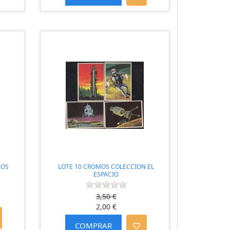
MOS
LOTE 10 CROMOS COLECCION EL
ESPACIO
3,50 €
2,00 €