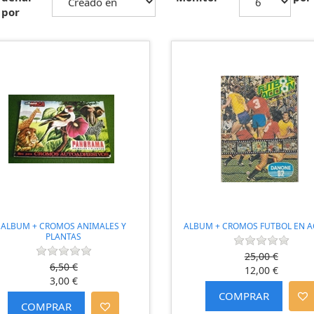
por
ALBUM + CROMOS ANIMALES Y
ALBUM + CROMOS FUTBOL EN A
PLANTAS
25,00 €
6,50 €
12,00 €
3,00 €