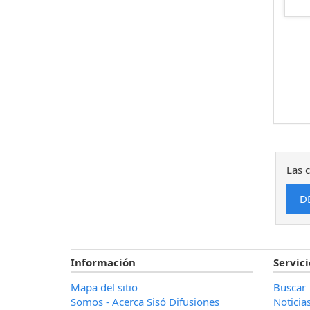
Las c
Información
Servici
Mapa del sitio
Buscar
Somos - Acerca Sisó Difusiones
Noticia