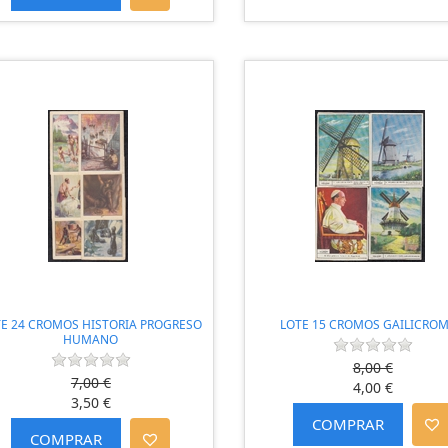
TE 24 CROMOS HISTORIA PROGRESO
LOTE 15 CROMOS GAILICRO
HUMANO
8,00 €
7,00 €
4,00 €
3,50 €