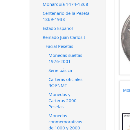
Monarquía 1474-1868
Centenario de la Peseta
1869-1938
Estado Español
Reinado Juan Carlos I
Facial Pesetas
Monedas sueltas
1976-2001
Serie básica
Carteras oficiales
RC-FNMT
Mon
Monedas y
Carteras 2000
Pesetas
Monedas
conmemorativas
de 1000 y 2000