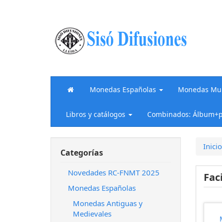
Monedas Españolas
Monedas Mun
Libros y catálogos
Combinados: Álbum+p
Inicio
Categorías
Novedades RC-FNMT 2025
Fac
Monedas Españolas
Monedas Antiguas y
Medievales