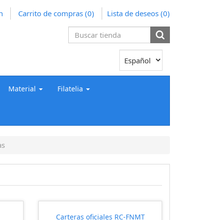
n
Carrito de compras
(0)
Lista de deseos
(0)
Material
Filatelia
as
Carteras oficiales RC-FNMT