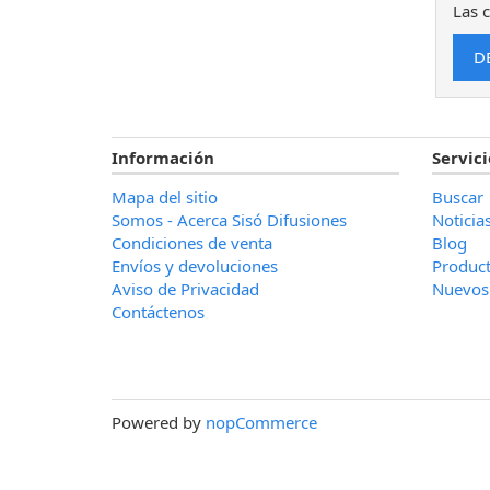
Las c
Información
Servici
Mapa del sitio
Buscar
Somos - Acerca Sisó Difusiones
Noticia
Condiciones de venta
Blog
Envíos y devoluciones
Product
Aviso de Privacidad
Nuevos
Contáctenos
Powered by
nopCommerce