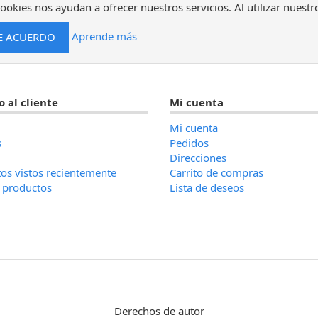
ookies nos ayudan a ofrecer nuestros servicios. Al utilizar nuestr
Aprende más
o al cliente
Mi cuenta
Mi cuenta
s
Pedidos
Direcciones
os vistos recientemente
Carrito de compras
 productos
Lista de deseos
Derechos de autor