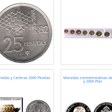
edas y Carteras 2000 Pesetas
Monedas conmemorativas d
y 2000 Ptas