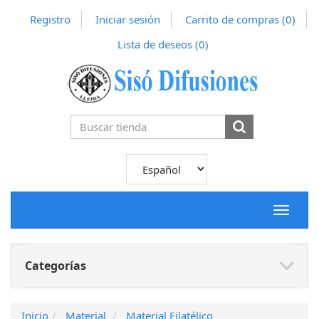
Registro
Iniciar sesión
Carrito de compras
(0)
Lista de deseos
(0)
Toggle
navigat
Categorías
Inicio
Material
Material Filatélico