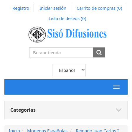
Registro
Iniciar sesión
Carrito de compras
(0)
Lista de deseos
(0)
Toggle
navigat
Categorías
Inicio
Monedas Españolas
Reinado Juan Carlos I