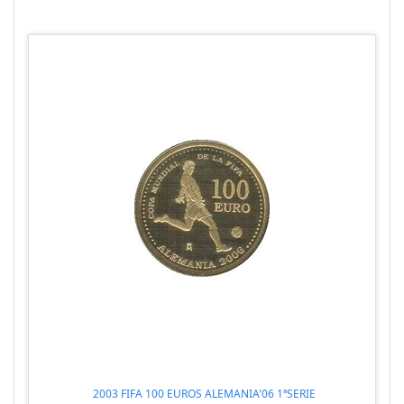
2003 FIFA 100 EUROS ALEMANIA'06 1ªSERIE