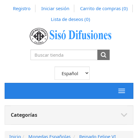
Registro
Iniciar sesión
Carrito de compras
(0)
Lista de deseos
(0)
Toggle
navigat
Categorías
Inicio
Monedas Españolas
Reinado Felipe VI