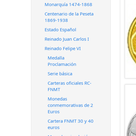
Monarquía 1474-1868
Centenario de la Peseta
1869-1938
Estado Español
Reinado Juan Carlos I
Reinado Felipe VI
Medalla
Proclamación
Serie básica
Carteras oficiales RC-
FNMT
Monedas
conmemorativas de 2
Euros
Cartera FNMT 30 y 40
euros