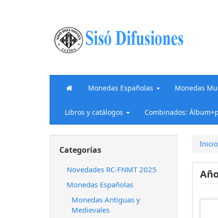
Monedas Españolas
Monedas Mun
Libros y catálogos
Combinados: Álbum+p
Inicio
Categorías
Novedades RC-FNMT 2025
Año
Monedas Españolas
Monedas Antiguas y
Medievales