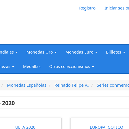
Registro
Iniciar sesió
diales
Monedas Oro
Monedas Euro
Billletes
iezas
Medallas
Otros coleccionismos
Monedas Españolas
Reinado Felipe VI
Series conmemo
 2020
UEFA 2020
EUROPA: GÓTICO