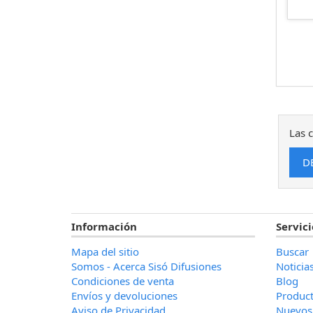
Las c
Información
Servici
Mapa del sitio
Buscar
Somos - Acerca Sisó Difusiones
Noticia
Condiciones de venta
Blog
Envíos y devoluciones
Product
Aviso de Privacidad
Nuevos