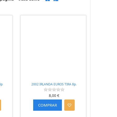
8p
2002 IRLANDA EUROS TIRA 8p.
8,00 €