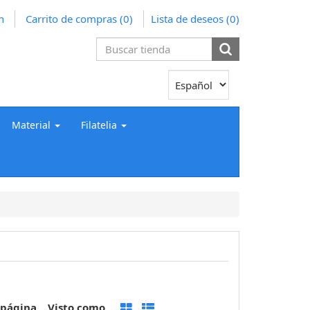
n
Carrito de compras
(0)
Lista de deseos
(0)
Material
Filatelia
 página
Visto como