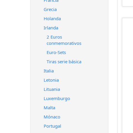
Francia
Grecia
Holanda
Irlanda
2 Euros
conmemorativos
Euro-Sets
Tiras serie básica
Italia
Letonia
Lituania
Luxemburgo
Malta
Mónaco
Portugal