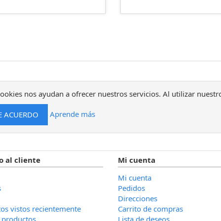
ookies nos ayudan a ofrecer nuestros servicios. Al utilizar nuestr
Aprende más
o al cliente
Mi cuenta
Mi cuenta
s
Pedidos
Direcciones
os vistos recientemente
Carrito de compras
 productos
Lista de deseos