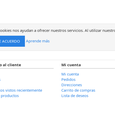
ookies nos ayudan a ofrecer nuestros servicios. Al utilizar nuestr
Aprende más
o al cliente
Mi cuenta
Mi cuenta
s
Pedidos
Direcciones
os vistos recientemente
Carrito de compras
 productos
Lista de deseos