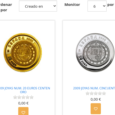
rdenar
Monitor
por
por
009 JOYAS NUM. 20 EUROS CENTEN
2009 JOYAS NUM. CINCUENT
ORO
0,00 €
0,00 €