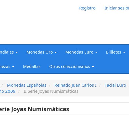
Registro
Iniciar sesió
diales
Monedas Oro
Monedas Euro
Billletes
iezas
Medallas
Otros coleccionismos
Monedas Españolas
Reinado Juan Carlos I
Facial Euro
ño 2009
II Serie Joyas Numismáticas
Serie Joyas Numismáticas