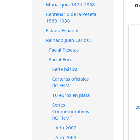
Monarquía 1474-1868
O
Centenario de la Peseta
1869-1938
Estado Español
Reinado Juan Carlos I
Facial Pesetas
Facial Euro
Serie básica
Carteras oficiales
RC-FNMT
10 euros en plata
Series
2
Conmemorativas
RC-FNMT
Año 2002
Año 2003