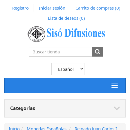
Registro
Iniciar sesión
Carrito de compras
(0)
Lista de deseos
(0)
Toggle
navigat
Categorías
Inicio
Monedas Españolas
Reinado Juan Carlos I