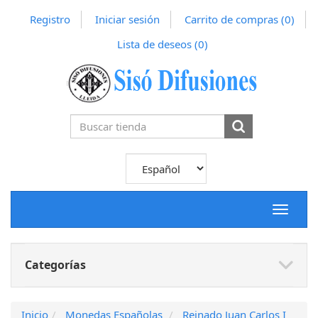
Registro
Iniciar sesión
Carrito de compras
(0)
Lista de deseos
(0)
Toggle
navigat
Categorías
Inicio
Monedas Españolas
Reinado Juan Carlos I