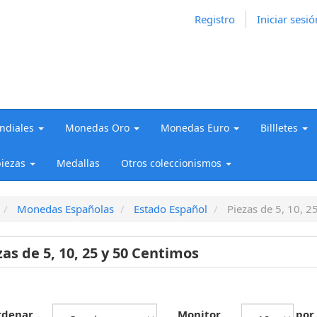
Registro
Iniciar sesió
diales
Monedas Oro
Monedas Euro
Billletes
iezas
Medallas
Otros coleccionismos
Monedas Españolas
Estado Español
Piezas de 5, 10, 2
zas de 5, 10, 25 y 50 Centimos
rdenar
Monitor
por