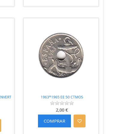
INVERT
1963*1965 EE 50 CTMOS
2,00 €