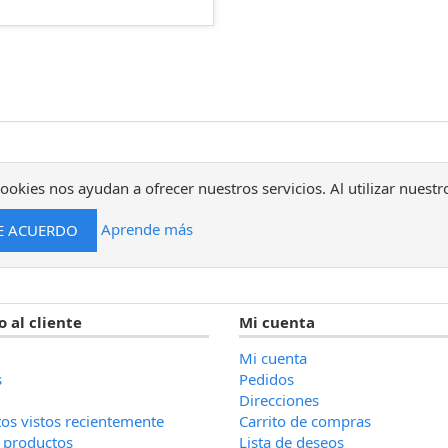
ookies nos ayudan a ofrecer nuestros servicios. Al utilizar nuestr
Aprende más
o al cliente
Mi cuenta
Mi cuenta
s
Pedidos
Direcciones
os vistos recientemente
Carrito de compras
 productos
Lista de deseos