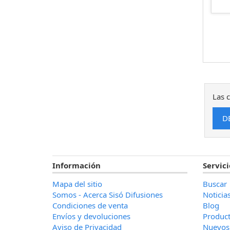
Las c
Información
Servici
Mapa del sitio
Buscar
Somos - Acerca Sisó Difusiones
Noticia
Condiciones de venta
Blog
Envíos y devoluciones
Product
Aviso de Privacidad
Nuevos