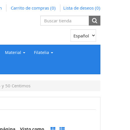
n
Carrito de compras
(0)
Lista de deseos
(0)
Material
Filatelia
5 y 50 Centimos
 página
Visto como