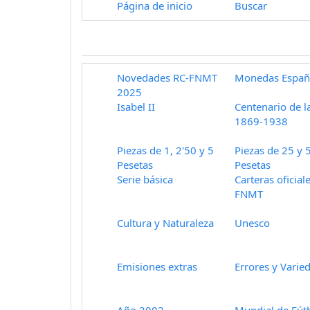
Página de inicio
Buscar
Novedades RC-FNMT
Monedas Españ
2025
Isabel II
Centenario de l
1869-1938
Piezas de 1, 2'50 y 5
Piezas de 25 y 
Pesetas
Pesetas
Serie básica
Carteras oficial
FNMT
Cultura y Naturaleza
Unesco
Emisiones extras
Errores y Varie