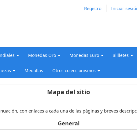
Registro
Iniciar sesió
diales
Monedas Oro
Monedas Euro
Billletes
iezas
Medallas
Otros coleccionismos
Mapa del sitio
tinuación, con enlaces a cada una de las páginas y breves descri
General