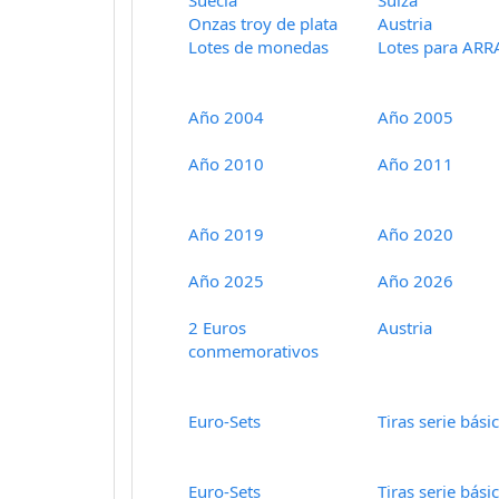
Suecia
Suiza
Onzas troy de plata
Austria
Lotes de monedas
Lotes para ARR
Año 2004
Año 2005
Año 2010
Año 2011
Año 2019
Año 2020
Año 2025
Año 2026
2 Euros
Austria
conmemorativos
Euro-Sets
Tiras serie bási
Euro-Sets
Tiras serie bási