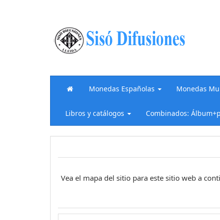
Monedas Españolas
Monedas Mun
Libros y catálogos
Combinados: Álbum+p
Vea el mapa del sitio para este sitio web a con