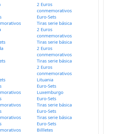
a
2 Euros
conmemorativos
s
Euro-Sets
morativos
Tiras serie básica
a
2 Euros
conmemorativos
ets
Tiras serie básica
da
2 Euros
conmemorativos
ets
Tiras serie básica
2 Euros
conmemorativos
ets
Lituania
s
Euro-Sets
morativos
Luxemburgo
s
Euro-Sets
morativos
Tiras serie básica
s
Euro-Sets
morativos
Tiras serie básica
s
Euro-Sets
morativos
Billletes