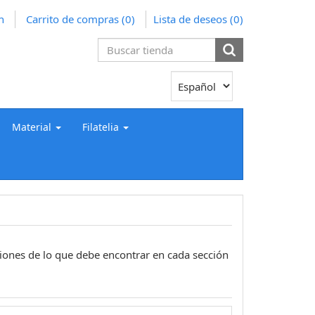
n
Carrito de compras
(0)
Lista de deseos
(0)
Material
Filatelia
pciones de lo que debe encontrar en cada sección