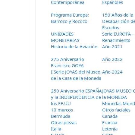
Contemporánea
Españoles
Programa Europa:
150 Años de la
Barroco y Rococo
Desaparición de
Escudos
UNIDADES
Serie EUROPA -
MONETARIAS
Renacimiento
Historia de la Aviación
Año 2021
275 Aniversario
Año 2022
Francisco GOYA
I Serie JOYAS del Museo
Año 2024
de la Casa de la Moneda
250 Aniversario ESPAÑA
JOYAS MUSEO 
y la INDEPENDENCIA de
la MONEDA
los EE.UU
Monedas Mundi
10 marcos
Otros faciales
Bermuda
Canada
Otras piezas
Francia
Italia
Letonia