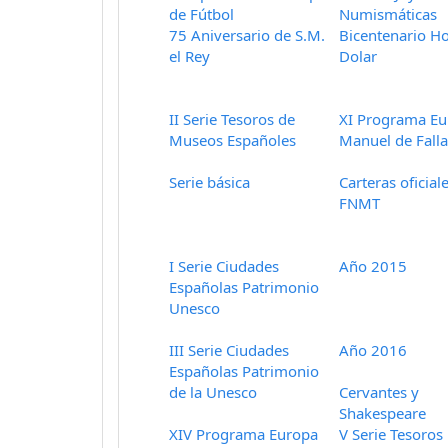
de Fútbol
Numismáticas
75 Aniversario de S.M.
Bicentenario H
el Rey
Dolar
II Serie Tesoros de
XI Programa Eu
Museos Españoles
Manuel de Falla
Serie básica
Carteras oficial
FNMT
I Serie Ciudades
Año 2015
Españolas Patrimonio
Unesco
III Serie Ciudades
Año 2016
Españolas Patrimonio
de la Unesco
Cervantes y
Shakespeare
XIV Programa Europa
V Serie Tesoro