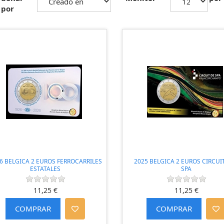
por
6 BELGICA 2 EUROS FERROCARRILES
2025 BELGICA 2 EUROS CIRCUI
ESTATALES
SPA
11,25 €
11,25 €