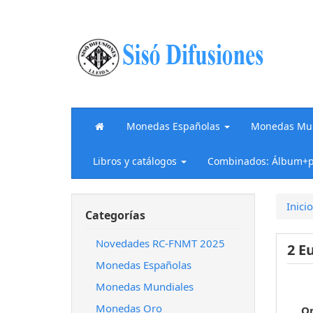
Monedas Españolas
Monedas Mun
Libros y catálogos
Combinados: Álbum+p
Inicio
Categorías
Novedades RC-FNMT 2025
2 E
Monedas Españolas
Monedas Mundiales
Monedas Oro
O