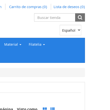
n
Carrito de compras
(0)
Lista de deseos
(0)
Material
Filatelia
 página
Visto como