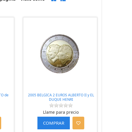
TO de
2005 BELGICA 2 EUROS ALBERTO II y EL
DUQUE HENRI
Llame para precio