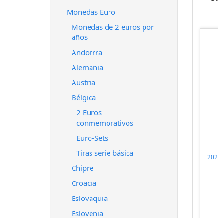
Monedas Euro
Monedas de 2 euros por
años
Andorrra
Alemania
Austria
Bélgica
2 Euros
conmemorativos
Euro-Sets
Tiras serie básica
202
Chipre
Croacia
Eslovaquia
Eslovenia