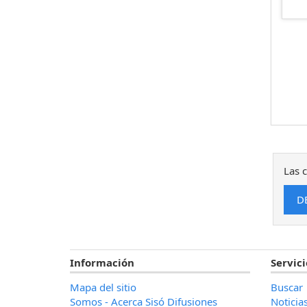
Las c
Información
Servici
Mapa del sitio
Buscar
Somos - Acerca Sisó Difusiones
Noticia