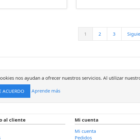
1
2
3
Sigui
ookies nos ayudan a ofrecer nuestros servicios. Al utilizar nuestr
Aprende más
o al cliente
Mi cuenta
Mi cuenta
s
Pedidos