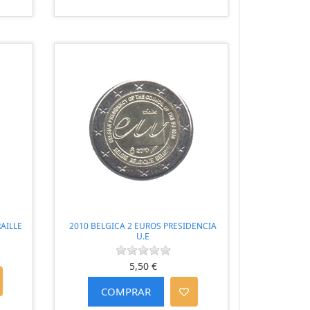
RAILLE
2010 BELGICA 2 EUROS PRESIDENCIA
U.E
5,50 €