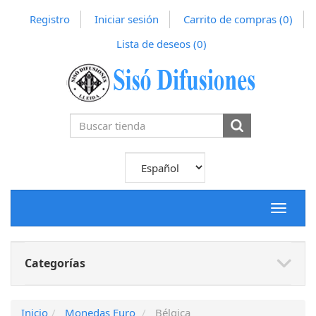
Registro
Iniciar sesión
Carrito de compras
(0)
Lista de deseos
(0)
Toggle
navigat
Categorías
Inicio
Monedas Euro
Bélgica