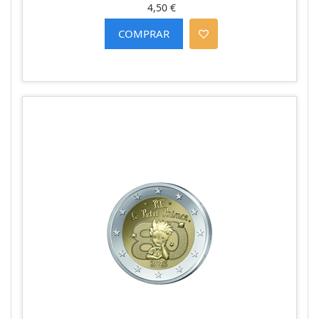
4,50 €