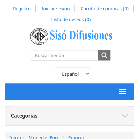
Registro
Iniciar sesión
Carrito de compras
(0)
Lista de deseos
(0)
Toggle
navigat
Categorías
Inicio
Monedas Euro
Francia