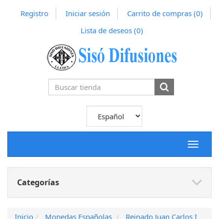
Registro
Iniciar sesión
Carrito de compras
(0)
Lista de deseos
(0)
Toggle
navigat
Categorías
Inicio
Monedas Españolas
Reinado Juan Carlos I