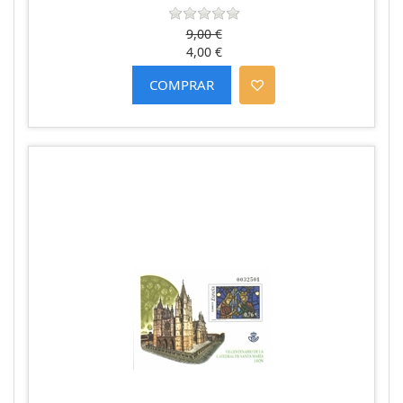
9,00 €
4,00 €