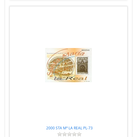
2000 STA Mª LA REAL PL-73