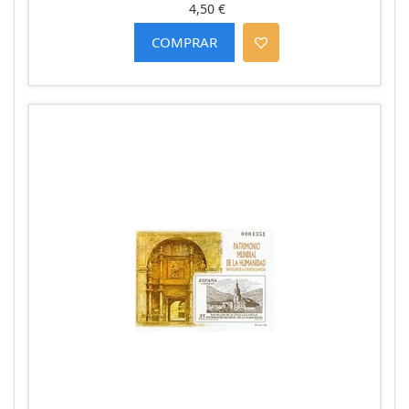
4,50 €