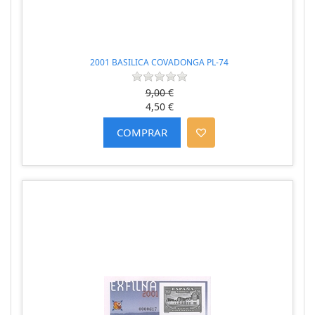
2001 BASILICA COVADONGA PL-74
9,00 €
4,50 €