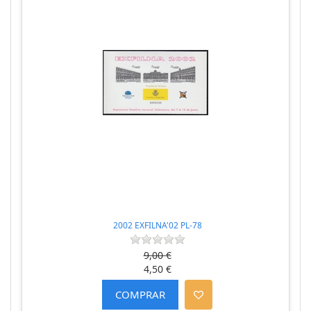
2002 EXFILNA'02 PL-78
9,00 €
4,50 €