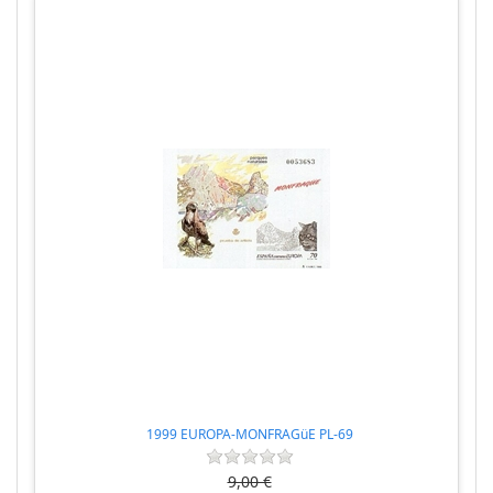
1999 EUROPA-MONFRAGüE PL-69
9,00 €