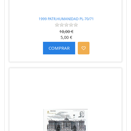
1999 PATR.HUMANIDAD PL-70/71
10,00 €
5,00 €