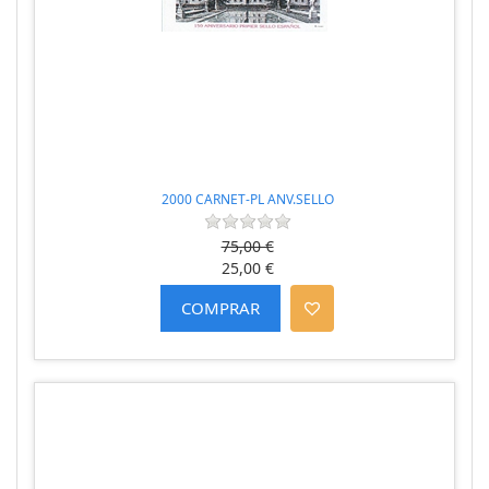
2000 CARNET-PL ANV.SELLO
75,00 €
25,00 €