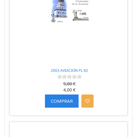
2003 AVIACION PL-82
9,00 €
4,00 €