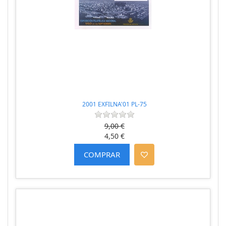
2001 EXFILNA'01 PL-75
9,00 €
4,50 €