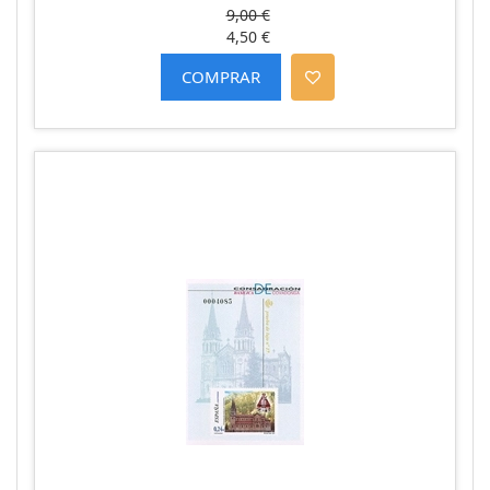
9,00 €
4,50 €