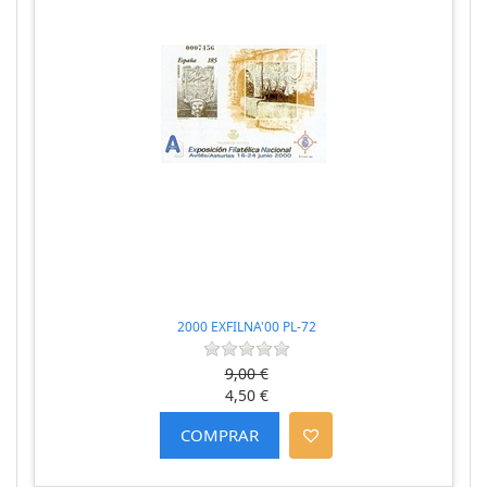
2000 EXFILNA'00 PL-72
9,00 €
4,50 €