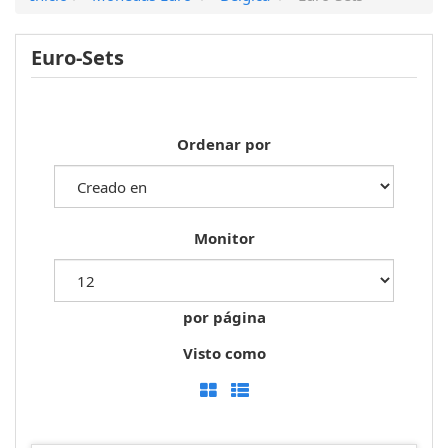
Euro-Sets
Ordenar por
Monitor
por página
Visto como