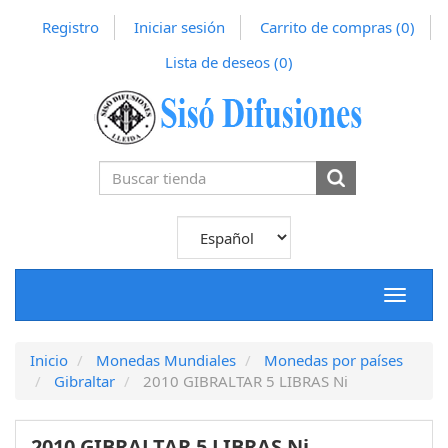
Registro
Iniciar sesión
Carrito de compras
(0)
Lista de deseos
(0)
Toggle
navigat
Inicio
Monedas Mundiales
Monedas por países
Gibraltar
2010 GIBRALTAR 5 LIBRAS Ni
2010 GIBRALTAR 5 LIBRAS Ni