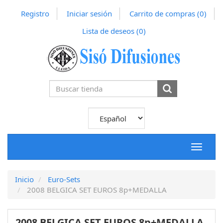
Registro
Iniciar sesión
Carrito de compras
(0)
Lista de deseos
(0)
Toggle
navigat
Inicio
Euro-Sets
2008 BELGICA SET EUROS 8p+MEDALLA
2008 BELGICA SET EUROS 8p+MEDALLA