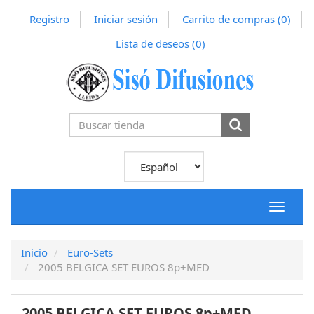
Registro
Iniciar sesión
Carrito de compras
(0)
Lista de deseos
(0)
Toggle
navigat
Inicio
Euro-Sets
2005 BELGICA SET EUROS 8p+MED
2005 BELGICA SET EUROS 8p+MED