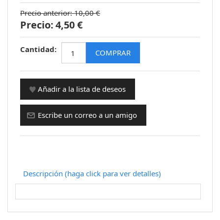
Precio anterior:
10,00 €
Precio:
4,50 €
Cantidad:
Descripción (haga click para ver detalles)