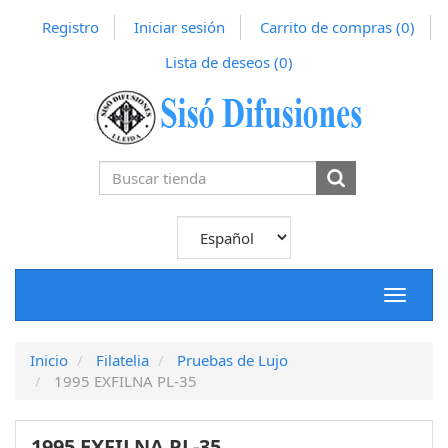
Registro
Iniciar sesión
Carrito de compras
(0)
Lista de deseos
(0)
Toggle
navigat
Inicio
Filatelia
Pruebas de Lujo
1995 EXFILNA PL-35
1995 EXFILNA PL-35