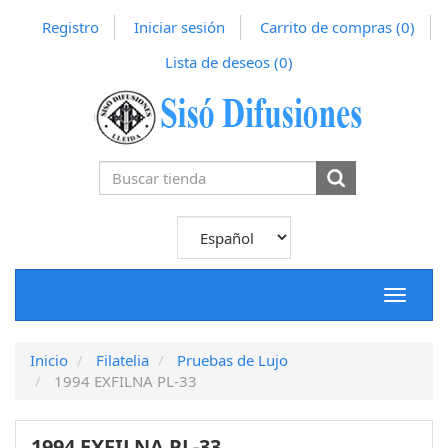
Registro
Iniciar sesión
Carrito de compras
(0)
Lista de deseos
(0)
Toggle
navigat
Inicio
Filatelia
Pruebas de Lujo
1994 EXFILNA PL-33
1994 EXFILNA PL-33