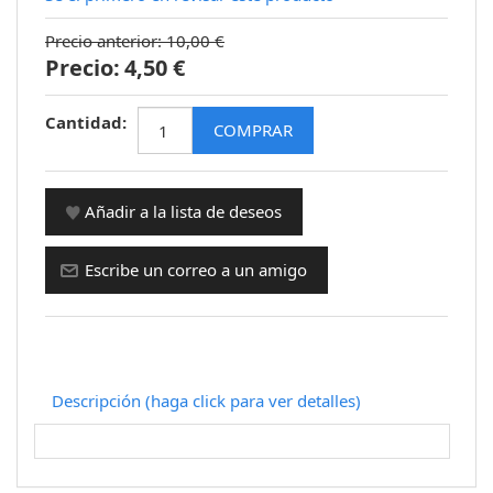
Precio anterior:
10,00 €
Precio:
4,50 €
Cantidad:
Descripción (haga click para ver detalles)